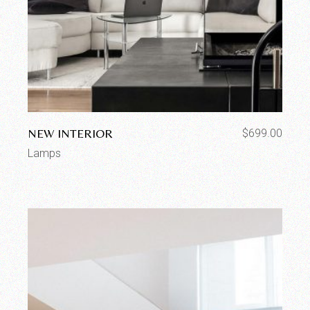
NEW INTERIOR
$
699.00
Lamps