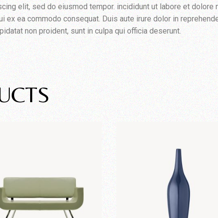
cing elit, sed do eiusmod tempor. incididunt ut labore et dolore
iqui ex ea commodo consequat. Duis aute irure dolor in reprehender
pidatat non proident, sunt in culpa qui officia deserunt.
UCTS