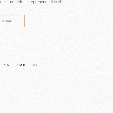
irure dolor in reprehenderit in elit.
TO CART
PIN
TMB
VK