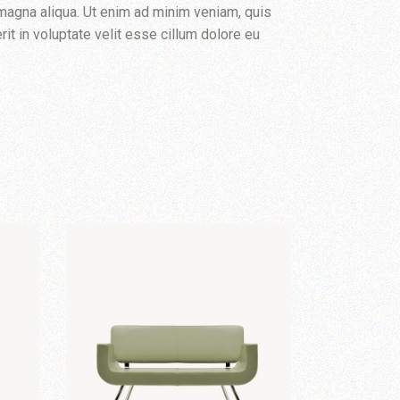
 magna aliqua. Ut enim ad minim veniam, quis
it in voluptate velit esse cillum dolore eu