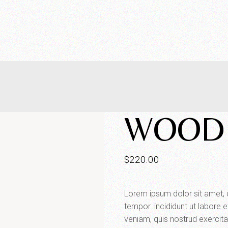
WOODE
$
220.00
Lorem ipsum dolor sit amet, 
tempor. incididunt ut labore 
veniam, quis nostrud exercitat