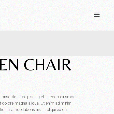
N CHAIR
consectetur adipiscing elit, seddo eiusmod
et dolore magna aliqua. Ut enim ad minim
ion ullamco laboris nisi ut aliqui ex ea