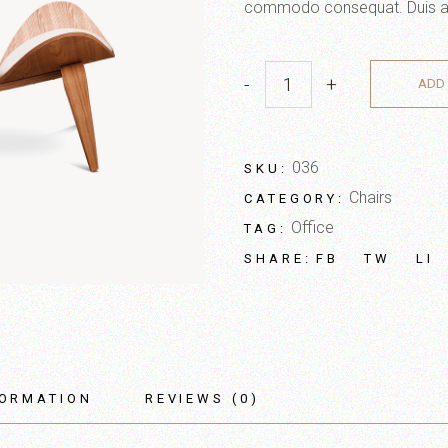
commodo consequat. Duis aute 
-
+
ADD 
036
SKU:
Chairs
CATEGORY:
Office
TAG:
FB
TW
LI
SHARE:
FORMATION
REVIEWS (0)