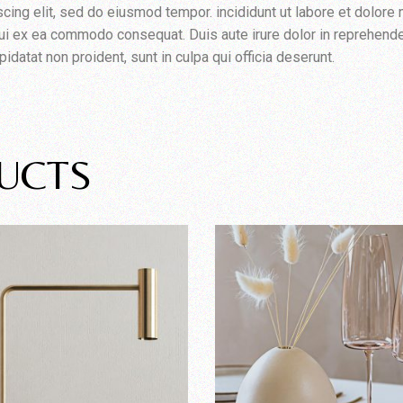
cing elit, sed do eiusmod tempor. incididunt ut labore et dolore
iqui ex ea commodo consequat. Duis aute irure dolor in reprehender
pidatat non proident, sunt in culpa qui officia deserunt.
UCTS