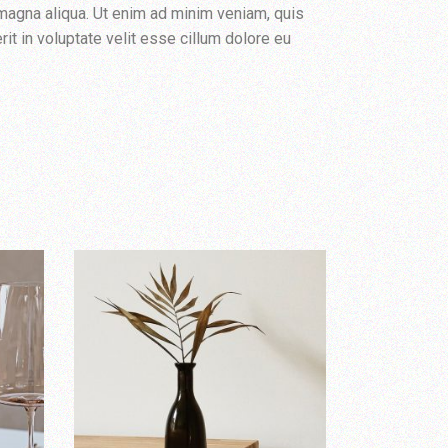
 magna aliqua. Ut enim ad minim veniam, quis
it in voluptate velit esse cillum dolore eu