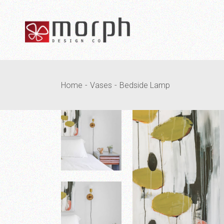
Home
Vases
Bedside Lamp