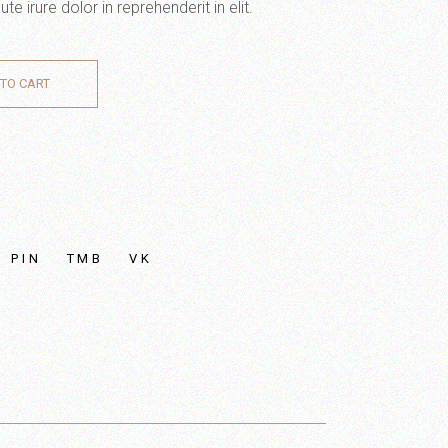
irure dolor in reprehenderit in elit.
TO CART
PIN
TMB
VK