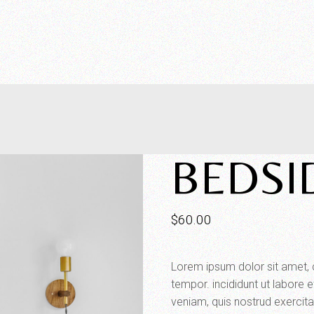
BEDSI
$
60.00
Lorem ipsum dolor sit amet, 
tempor. incididunt ut labore 
veniam, quis nostrud exercitat