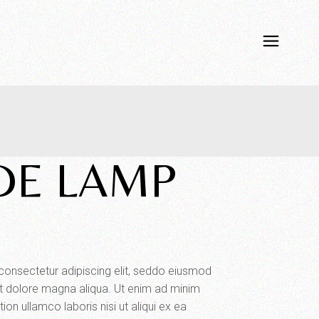
DE LAMP
consectetur adipiscing elit, seddo eiusmod
et dolore magna aliqua. Ut enim ad minim
ion ullamco laboris nisi ut aliqui ex ea