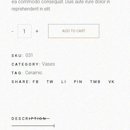
ea commodo consequat. Duis aute irure dolor in
reprehenderit in elit.
-
+
ADD TO CART
031
SKU:
Vases
CATEGORY:
Ceramic
TAG:
FB
TW
LI
PIN
TMB
VK
SHARE:
DESCRIPTION