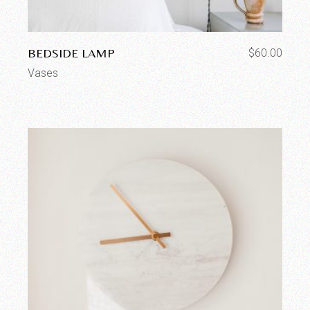
BEDSIDE LAMP
$
60.00
Vases