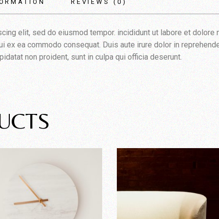
FORMATION
REVIEWS (0)
cing elit, sed do eiusmod tempor. incididunt ut labore et dolore
iqui ex ea commodo consequat. Duis aute irure dolor in reprehender
pidatat non proident, sunt in culpa qui officia deserunt.
UCTS