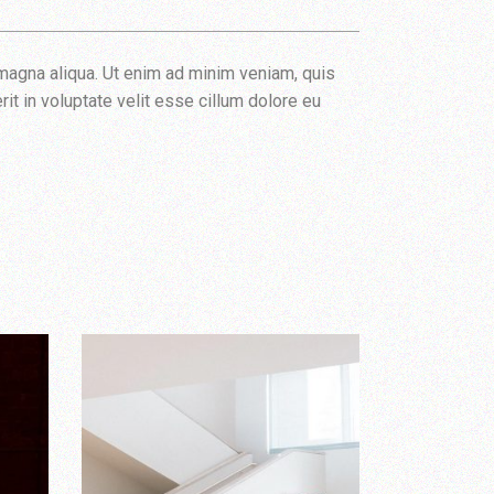
 magna aliqua. Ut enim ad minim veniam, quis
it in voluptate velit esse cillum dolore eu