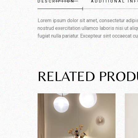
DESCRIPTION
ADDITIONAL IN
Lorem ipsum dolor sit amet, consectetur adipis
nostrud exercitation ullamco laboris nisi ut al
fugiat nulla pariatur. Excepteur sint occaecat cu
RELATED PROD