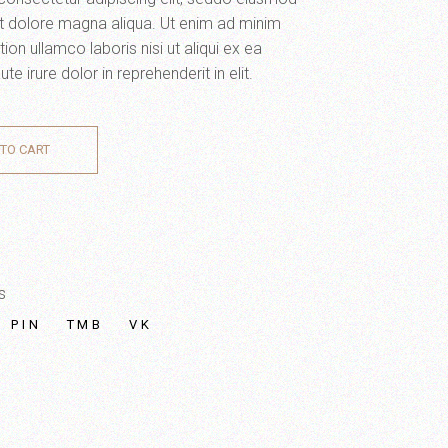
et dolore magna aliqua. Ut enim ad minim
ion ullamco laboris nisi ut aliqui ex ea
irure dolor in reprehenderit in elit.
TO CART
s
PIN
TMB
VK