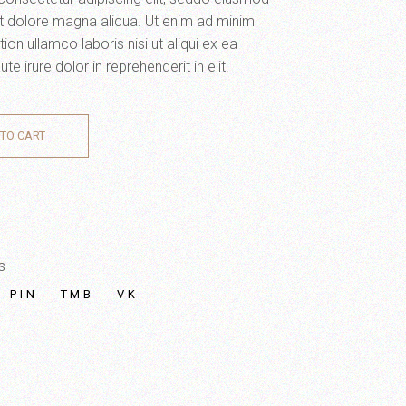
et dolore magna aliqua. Ut enim ad minim
ion ullamco laboris nisi ut aliqui ex ea
irure dolor in reprehenderit in elit.
TO CART
s
PIN
TMB
VK