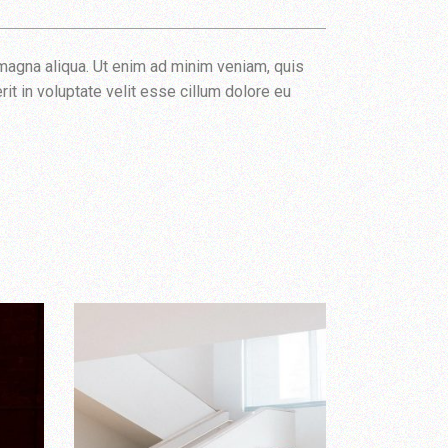
 magna aliqua. Ut enim ad minim veniam, quis
it in voluptate velit esse cillum dolore eu