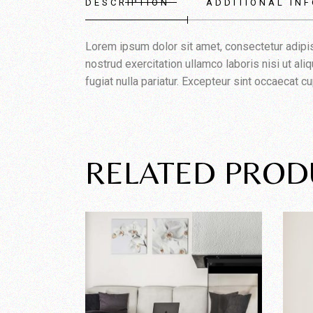
DESCRIPTION
ADDITIONAL IN
Lorem ipsum dolor sit amet, consectetur adipis
nostrud exercitation ullamco laboris nisi ut al
fugiat nulla pariatur. Excepteur sint occaecat cu
RELATED PROD