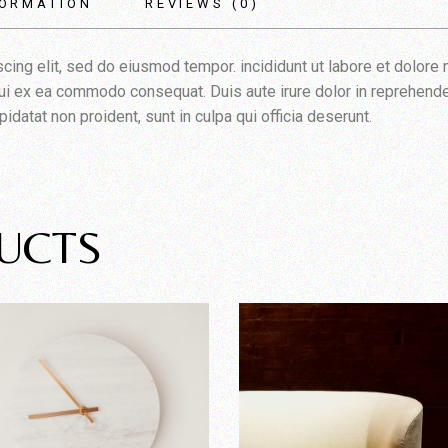
FORMATION
REVIEWS (0)
cing elit, sed do eiusmod tempor. incididunt ut labore et dolore
iqui ex ea commodo consequat. Duis aute irure dolor in reprehender
pidatat non proident, sunt in culpa qui officia deserunt.
UCTS